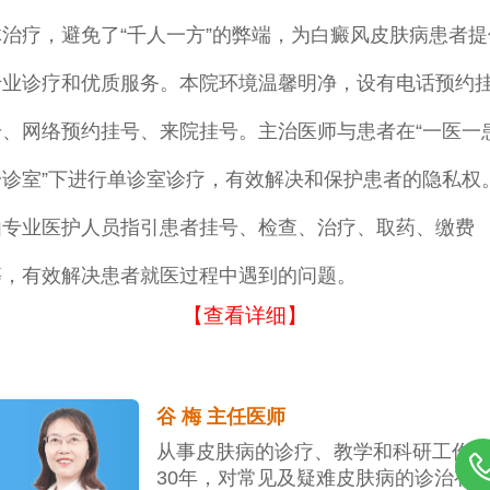
体治疗，避免了“千人一方”的弊端，为白癜风皮肤病患者提
专业诊疗和优质服务。本院环境温馨明净，设有电话预约
号、网络预约挂号、来院挂号。主治医师与患者在“一医一
一诊室”下进行单诊室诊疗，有效解决和保护患者的隐私权
由专业医护人员指引患者挂号、检查、治疗、取药、缴费
等，有效解决患者就医过程中遇到的问题。
【查看详细】
谷 梅 主任医师
从事皮肤病的诊疗、教学和科研工作
30年，对常见及疑难皮肤病的诊治有