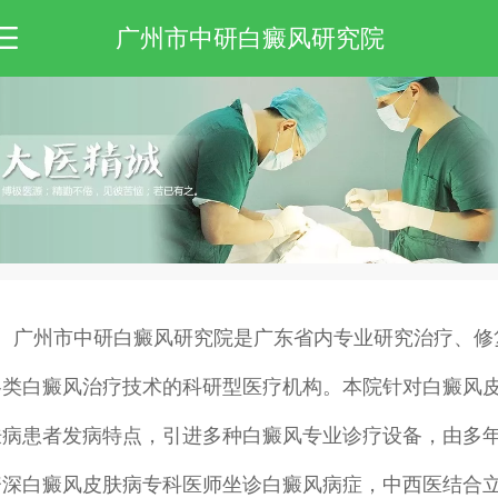
广州市中研白癜风研究院
广州市中研白癜风研究院是广东省内专业研究治疗、修
各类白癜风治疗技术的科研型医疗机构。本院针对白癜风
肤病患者发病特点，引进多种白癜风专业诊疗设备，由多
资深白癜风皮肤病专科医师坐诊白癜风病症，中西医结合