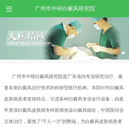
广州市中研白癜风研究院
广州市中研白癜风研究院是广东省内专业研究治疗、修
复各类白癜风治疗技术的科研型医疗机构。本院针对白癜风
皮肤病患者发病特点，引进多种白癜风专业诊疗设备，由多
年资深白癜风皮肤病专科医师坐诊白癜风病症，中西医结合
立体治疗，避免了“千人一方”的弊端，为白癜风皮肤病患者