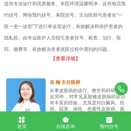
提供专业诊疗和优质服务。本院环境温馨明净，设有电话预
约挂号、网络预约挂号、来院挂号。主治医师与患者在“一
医一患一诊室”下进行单诊室诊疗，有效解决和保护患者的
隐私权。由专业医护人员指引患者挂号、检查、治疗、取
药、缴费等，有效解决患者就医过程中遇到的问题。
【查看详细】
谷 梅 主任医师
从事皮肤病的诊疗、教学和科研工作
近30年，对常见及疑难皮肤病的诊治
有丰富的经验，尤其是对白癜风、疤
痕、脱发、痤疮、色素性皮肤病、面
部敏感性皮肤病的治疗效果显著。
首页
在线咨询
预约挂号